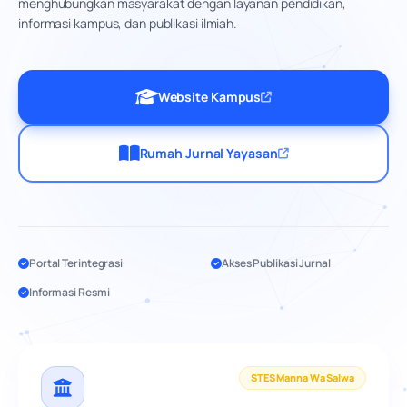
menghubungkan masyarakat dengan layanan pendidikan,
informasi kampus, dan publikasi ilmiah.
Website Kampus
Rumah Jurnal Yayasan
Portal Terintegrasi
Akses Publikasi Jurnal
Informasi Resmi
STES Manna Wa Salwa